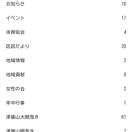
お知らせ
10
イベント
17
体育協会
4
区民だより
20
地域情報
2
地域貢献
9
女性の会
2
年中行事
1
津嘉山大綱曳き
61
津嘉山綱曳き
7