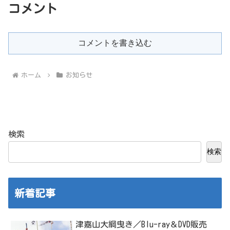
コメント
コメントを書き込む
ホーム
お知らせ
検索
検索
新着記事
津嘉山大綱曳き／Blu-ray＆DVD販売