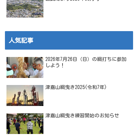
人気記事
2026年7月26日（日）の綱打ちに参加
しよう！
津嘉山綱曳き2025(令和7年)
津嘉山綱曳き練習開始のお知らせ