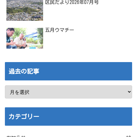
区民だより2026年07月号
五月ウマチー
過去の記事
カテゴリー