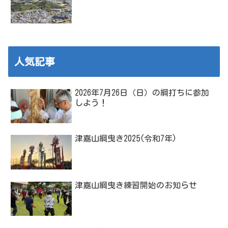
人気記事
2026年7月26日（日）の綱打ちに参加
しよう！
津嘉山綱曳き2025(令和7年)
津嘉山綱曳き練習開始のお知らせ